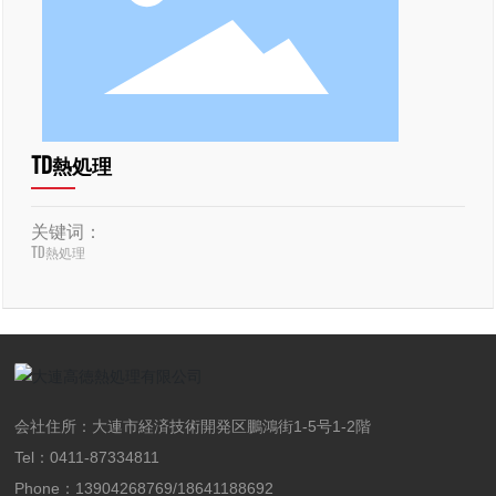
TD熱処理
关键词：
TD熱処理
会社住所：大連市経済技術開発区鵬鴻街1-5号1-2階
Tel：
0411-87334811
Phone：
13904268769
/
18641188692